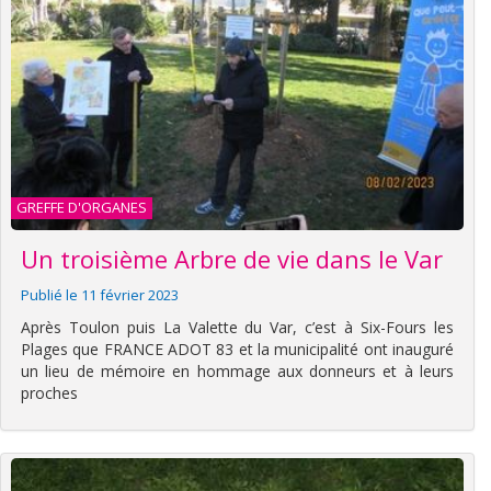
GREFFE D'ORGANES
Un troisième Arbre de vie dans le Var
Publié le 11 février 2023
Après Toulon puis La Valette du Var, c’est à Six-Fours les
Plages que FRANCE ADOT 83 et la municipalité ont inauguré
un lieu de mémoire en hommage aux donneurs et à leurs
proches