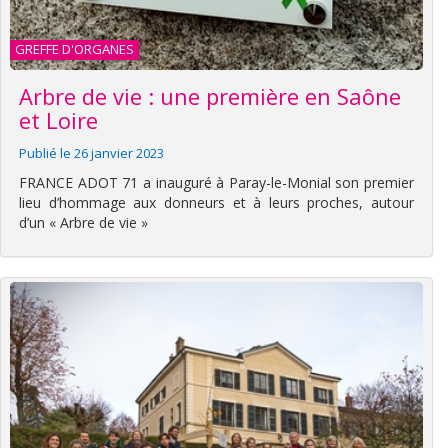
GREFFE D'ORGANES
Arbre de vie : une première en Saône
et Loire
Publié le 26 janvier 2023
FRANCE ADOT 71 a inauguré à Paray-le-Monial son premier
lieu d’hommage aux donneurs et à leurs proches, autour
d’un « Arbre de vie »