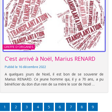
GREFFE D'ORGANES
C’est arrivé à Noël, Marius RENARD
Publié le 16 décembre 2022
A quelques jours de Noël, il est bon de se souvenir de
Marius RENARD. Ce jeune homme qui, il y a 70 ans, a pu
bénéficier du don d’un rein de sa mère le soir de Noël …
1
2
3
4
5
6
7
8
9