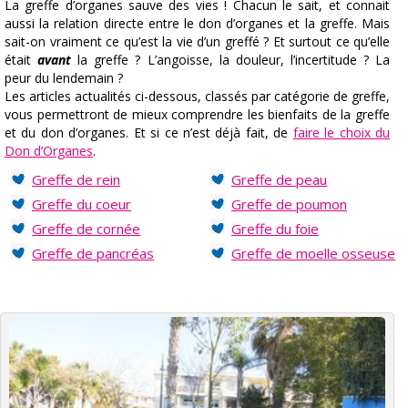
La greffe d’organes sauve des vies ! Chacun le sait, et connait
aussi la relation directe entre le don d’organes et la greffe. Mais
sait-on vraiment ce qu’est la vie d’un greffé ? Et surtout ce qu’elle
était
avant
la greffe ? L’angoisse, la douleur, l’incertitude ? La
peur du lendemain ?
Les articles actualités ci-dessous, classés par catégorie de greffe,
vous permettront de mieux comprendre les bienfaits de la greffe
et du don d’organes. Et si ce n’est déjà fait, de
faire le choix du
Don d’Organes
.
Greffe de rein
Greffe de peau
Greffe du coeur
Greffe de poumon
Greffe de cornée
Greffe du foie
Greffe de pancréas
Greffe de moelle osseuse