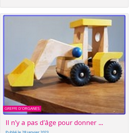
GREFFE D'ORGANES
Il n’y a pas d’âge pour donner …
Publié le 28 janvier 2023