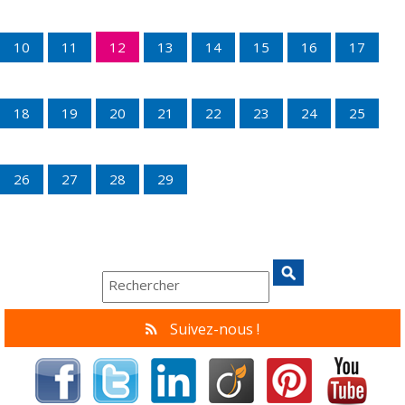
10
11
12
13
14
15
16
17
18
19
20
21
22
23
24
25
26
27
28
29
Suivez-nous !