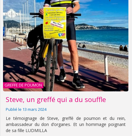
GREFFE DE POUMON
Steve, un greffé qui a du souffle
Publié le 13 mars 2024
Le témoignage de Steve, greffé de poumon et du rein,
ambassadeur du don d’organes. Et un hommage poignant
de sa fille LUDMILLA