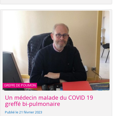
GREFFE DE POUMON
Un médecin malade du COVID 19
greffé bi-pulmonaire
Publié le 21 février 2023