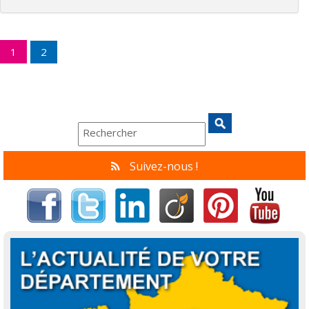
1
2
Suivez-nous !