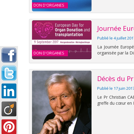
DON D'ORGANES
Journée Eu
Publié le 4 juillet 20
La Journée Europé
organisée par la D
DON D'ORGANES
Décès du Pr
Publié le 17 juin 201
Le Pr Christian CAB
greffe du cœur en 