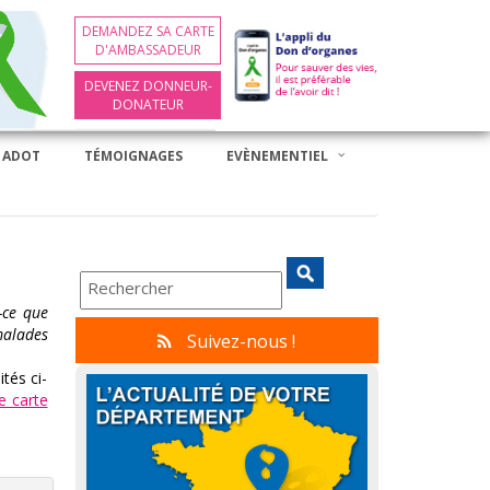
DEMANDEZ SA CARTE
D'AMBASSADEUR
DEVENEZ DONNEUR-
DONATEUR
 ADOT
TÉMOIGNAGES
EVÈNEMENTIEL
-ce que
malades
Suivez-nous !
ités ci-
e carte