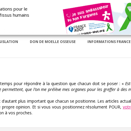
ations pour le
T
issus humains
GISLATION
DON DE MOELLE OSSEUSE
INFORMATIONS FRANCE
de temps pour répondre à la question que chacun doit se poser : «
Est
s le permettent, que l’on me prélève mes organes pour les greffer à des 
nt d’autant plus important que chacun se positionne. Les articles actual
e propre opinion. Et si vous vous positionnez résolument POUR,
votr
ion à vos proches.