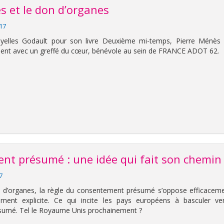
s et le don d’organes
017
yelles Godault pour son livre Deuxième mi-temps, Pierre Ménès 
ent avec un greffé du cœur, bénévole au sein de FRANCE ADOT 62.
t présumé : une idée qui fait son chemin
17
 d’organes, la règle du consentement présumé s’oppose efficacem
ment explicite. Ce qui incite les pays européens à basculer ve
umé. Tel le Royaume Unis prochainement ?