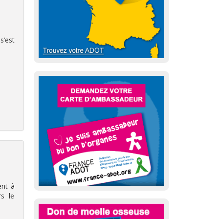
s’est
ent à
rs le