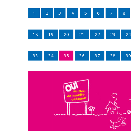
1
2
3
4
5
6
7
8
18
19
20
21
22
23
24
33
34
35
36
37
38
39