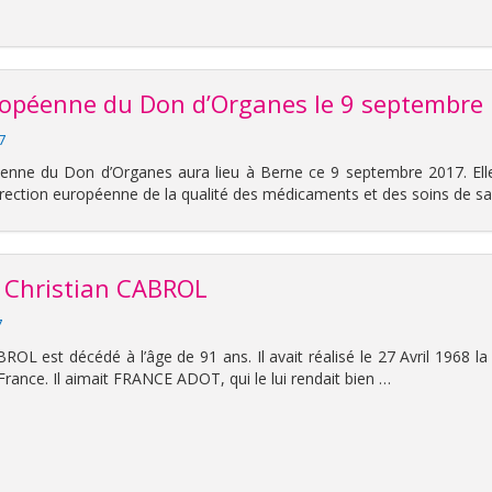
ropéenne du Don d’Organes le 9 septembre
17
enne du Don d’Organes aura lieu à Berne ce 9 septembre 2017. Ell
irection européenne de la qualité des médicaments et des soins de s
 Christian CABROL
7
ROL est décédé à l’âge de 91 ans. Il avait réalisé le 27 Avril 1968 la
France. Il aimait FRANCE ADOT, qui le lui rendait bien …