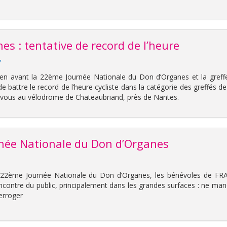
es : tentative de record de l’heure
7
en avant la 22ème Journée Nationale du Don d’Organes et la greff
de battre le record de l’heure cycliste dans la catégorie des greffés de
-vous au vélodrome de Chateaubriand, près de Nantes.
née Nationale du Don d’Organes
a 22ème Journée Nationale du Don d’Organes, les bénévoles de F
ncontre du public, principalement dans les grandes surfaces : ne ma
terroger