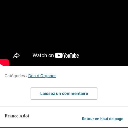
Catégories :
Don d'Organes
Laissez un commentaire
France Adot
Retour en haut de page