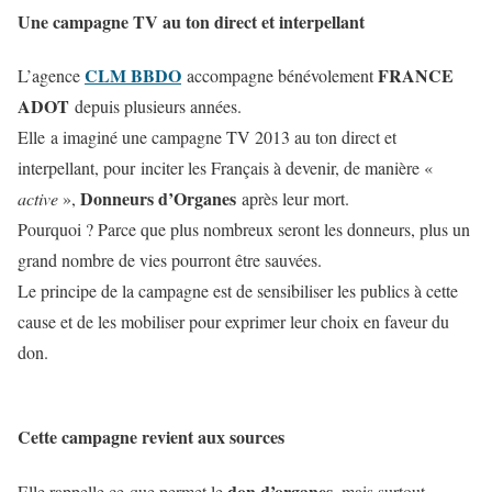
Une campagne TV au ton direct et interpellant
CLM BBDO
FRANCE
L’agence
accompagne bénévolement
ADOT
depuis plusieurs années.
Elle a imaginé une campagne TV 2013 au ton direct et
interpellant, pour inciter les Français à devenir, de manière «
Donneurs d’Organes
active
»,
après leur mort.
Pourquoi ? Parce que plus nombreux seront les donneurs, plus un
grand nombre de vies pourront être sauvées.
Le principe de la campagne est de sensibiliser les publics à cette
cause et de les mobiliser pour exprimer leur choix en faveur du
don.
Cette campagne revient aux sources
don d’organes
Elle rappelle ce que permet le
, mais surtout