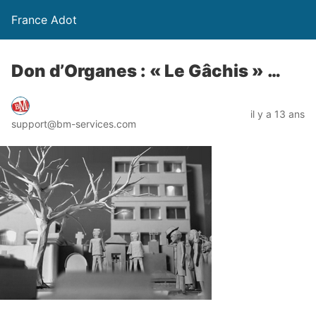
France Adot
Don d’Organes : « Le Gâchis » …
il y a 13 ans
support@bm-services.com