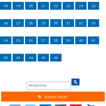
18
19
20
21
22
23
24
25
26
27
28
29
30
31
32
33
34
35
36
37
38
39
40
41
42
43
44
45
46
Suivez-nous !