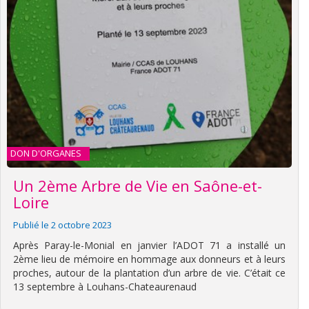
DON D'ORGANES
Un 2ème Arbre de Vie en Saône-et-
Loire
Publié le 2 octobre 2023
Après Paray-le-Monial en janvier l’ADOT 71 a installé un
2ème lieu de mémoire en hommage aux donneurs et à leurs
proches, autour de la plantation d’un arbre de vie. C’était ce
13 septembre à Louhans-Chateaurenaud