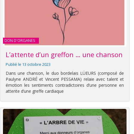
DON D'ORGANES
L’attente d’un greffon … une chanson
Publié le 13 octobre 2023
Dans une chanson, le duo bordelais LÜEURS (composé de
Paulyne ANDRÉ et Vincent PESSAMA) relaie avec talent et
émotion les sentiments contradictoires d’une personne en
attente d’une greffe cardiaque