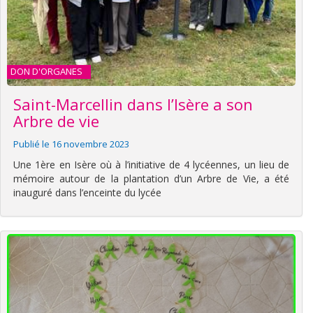
DON D'ORGANES
Saint-Marcellin dans l’Isère a son
Arbre de vie
Publié le 16 novembre 2023
Une 1ère en Isère où à l’initiative de 4 lycéennes, un lieu de
mémoire autour de la plantation d’un Arbre de Vie, a été
inauguré dans l’enceinte du lycée