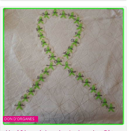
DON D'ORGANES