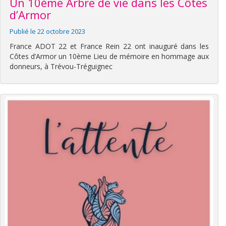
Un 10ème Arbre de vie dans les Côtes
d’Armor
Publié le 22 octobre 2023
France ADOT 22 et France Rein 22 ont inauguré dans les
Côtes d’Armor un 10ème Lieu de mémoire en hommage aux
donneurs, à Trévou-Tréguignec