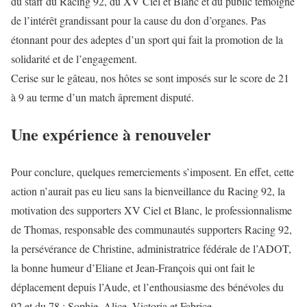
du staff du Racing 92, du XV Ciel et Blanc et du public témoigne
de l’intérêt grandissant pour la cause du don d’organes. Pas
étonnant pour des adeptes d’un sport qui fait la promotion de la
solidarité et de l’engagement.
Cerise sur le gâteau, nos hôtes se sont imposés sur le score de 21
à 9 au terme d’un match âprement disputé.
Une expérience à renouveler
Pour conclure, quelques remerciements s’imposent. En effet, cette
action n’aurait pas eu lieu sans la bienveillance du Racing 92, la
motivation des supporters XV Ciel et Blanc, le professionnalisme
de Thomas, responsable des communautés supporters Racing 92,
la persévérance de Christine, administratrice fédérale de l’ADOT,
la bonne humeur d’Eliane et Jean-François qui ont fait le
déplacement depuis l’Aude, et l’enthousiasme des bénévoles du
92 et du 78 : Sophie, Alice, Victoria et Fabrice.