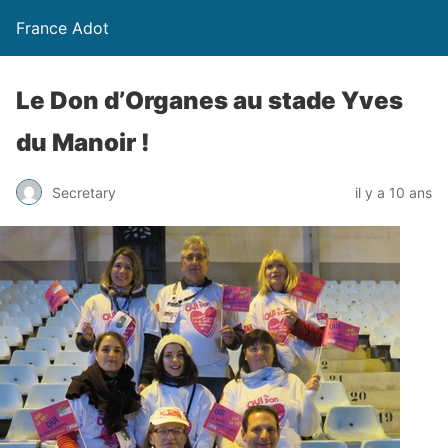
France Adot
Le Don d’Organes au stade Yves
du Manoir !
Secretary
il y a 10 ans