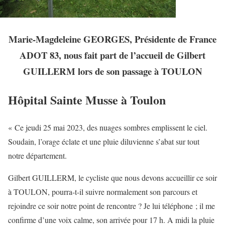
Marie-Magdeleine GEORGES, Présidente de France
ADOT 83, nous fait part de l’accueil de Gilbert
GUILLERM lors de son passage à TOULON
Hôpital Sainte Musse à Toulon
« Ce jeudi 25 mai 2023, des nuages sombres emplissent le ciel.
Soudain, l’orage éclate et une pluie diluvienne s’abat sur tout
notre département.
Gilbert GUILLERM, le cycliste que nous devons accueillir ce soir
à TOULON, pourra-t-il suivre normalement son parcours et
rejoindre ce soir notre point de rencontre ? Je lui téléphone ; il me
confirme d’une voix calme, son arrivée pour 17 h. A midi la pluie