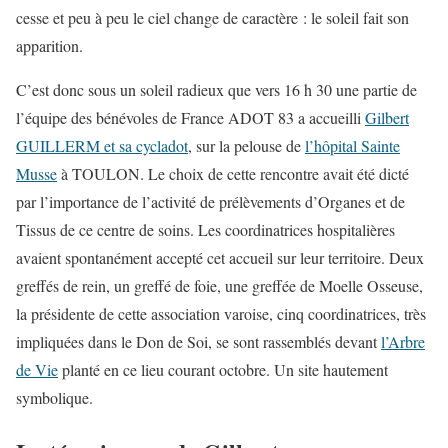
cesse et peu à peu le ciel change de caractère : le soleil fait son
apparition.
C’est donc sous un soleil radieux que vers 16 h 30 une partie de
l’équipe des bénévoles de France ADOT 83 a accueilli
Gilbert
GUILLERM et sa cycladot
, sur la pelouse de
l’hôpital Sainte
Musse
à TOULON. Le choix de cette rencontre avait été dicté
par l’importance de l’activité de prélèvements d’Organes et de
Tissus de ce centre de soins. Les coordinatrices hospitalières
avaient spontanément accepté cet accueil sur leur territoire. Deux
greffés de rein, un greffé de foie, une greffée de Moelle Osseuse,
la présidente de cette association varoise, cinq coordinatrices, très
impliquées dans le Don de Soi, se sont rassemblés devant
l’Arbre
de Vie
planté en ce lieu courant octobre. Un site hautement
symbolique.