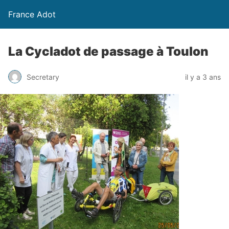
France Adot
La Cycladot de passage à Toulon
Secretary
il y a 3 ans