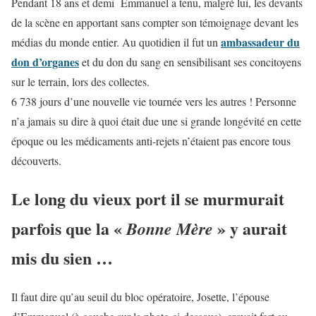
Pendant 18 ans et demi Emmanuel a tenu, malgré lui, les devants
de la scène en apportant sans compter son témoignage devant les
ambassadeur du
médias du monde entier. Au quotidien il fut un
don d’organes
et du don du sang en sensibilisant ses concitoyens
sur le terrain, lors des collectes.
6 738 jours d’une nouvelle vie tournée vers les autres ! Personne
n’a jamais su dire à quoi était due une si grande longévité en cette
époque ou les médicaments anti-rejets n’étaient pas encore tous
découverts.
Le long du vieux port il se murmurait
parfois que la «
» y aurait
Bonne Mère
mis du sien …
Il faut dire qu’au seuil du bloc opératoire, Josette, l’épouse