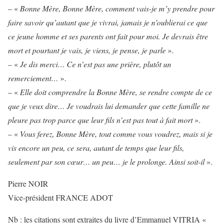
– «
Bonne Mère, Bonne Mère, comment vais-je m’y prendre pour
faire savoir qu’autant que je vivrai, jamais je n’oublierai ce que
ce jeune homme et ses parents ont fait pour moi. Je devrais être
mort et pourtant je vais, je viens, je pense, je parle
».
– «
Je dis merci… Ce n’est pas une prière, plutôt un
remerciement…
».
– «
Elle doit comprendre la Bonne Mère, se rendre compte de ce
que je veux dire… Je voudrais lui demander que cette famille ne
pleure pas trop parce que leur fils n’est pas tout à fait mort
».
– «
Vous ferez, Bonne Mère, tout comme vous voudrez, mais si je
vis encore un peu, ce sera, autant de temps que leur fils,
seulement par son cœur… un peu… je le prolonge. Ainsi soit-il
».
Pierre NOIR
Vice-président FRANCE ADOT
Nb : les citations sont extraites du livre d’Emmanuel VITRIA «