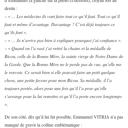
d’Emmanuel (à gauche sur la photo ci-dessous), croyait fort au
destin :
– «
… Les médecins ils vont faire tout ce qu’il faut. Tout ce qu’il
faut et même d’avantage. Davantage ? C’est déjà toujours ce
qu’ils font
».
– «
… Je n’arrive pas bien à expliquer pourquoi j’ai confiance
».
– «
Quand on l’a rasé j’ai retiré la chaine et la médaille de
Bicou, celle de la Bonne Mère, la sainte vierge de Notre Dame de
la Garde. Que la Bonne Mère ne le perde pas de vue, qu’elle me
le renvoie. Ce serait bien si elle pouvait faire un petit quelque
chose, une petite faveur pour mon Bicou. Sa médaille, il l’a
toujours portée, alors pour une fois qu’il l’a pose qu’elle
s’arrange pour la lui remettre et qu’il l’a porte encore longtemps
».
De son côté, dès qu’il lui fut possible, Emmanuel VITRIA n’a pas
manqué de gravir la colline emblématique :