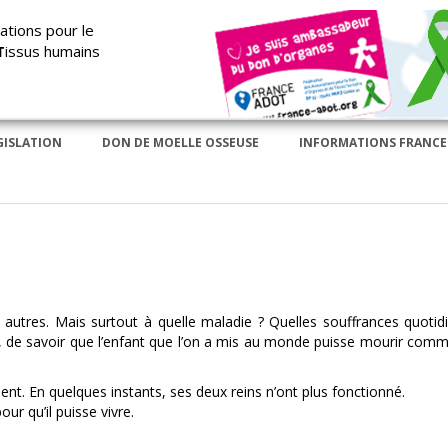
ations pour le
T
issus humains
GISLATION
DON DE MOELLE OSSEUSE
INFORMATIONS FRANCE
 autres. Mais surtout à quelle maladie ? Quelles souffrances quotid
, de savoir que l’enfant que l’on a mis au monde puisse mourir comm
ent. En quelques instants, ses deux reins n’ont plus fonctionné.
ur qu’il puisse vivre.