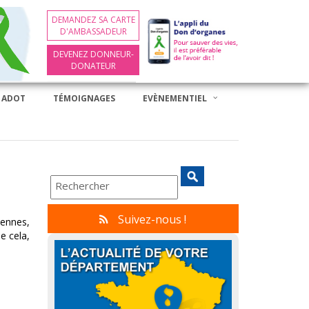
DEMANDEZ SA CARTE
D'AMBASSADEUR
DEVENEZ DONNEUR-
DONATEUR
 ADOT
TÉMOIGNAGES
EVÈNEMENTIEL
Suivez-nous !
iennes,
e cela,