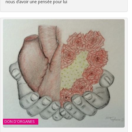
nous d’avoir une pensée pour lui
DON D'ORGANES