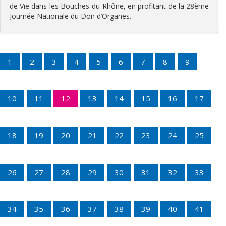
de Vie dans les Bouches-du-Rhône, en profitant de la 28ème
Journée Nationale du Don d’Organes.
1
2
3
4
5
6
7
8
9
10
11
12
13
14
15
16
17
18
19
20
21
22
23
24
25
26
27
28
29
30
31
32
33
34
35
36
37
38
39
40
41