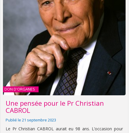
DON D'ORGANES
Une pensée pour le Pr Christian
CABROL
Publié le 21 septembre 2023
Le Pr Christian CABROL aurait eu 98 ans. L’occasion pour