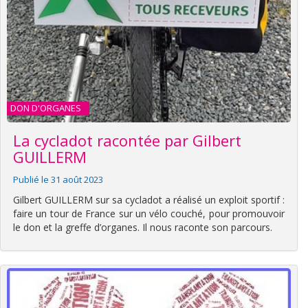
DON D'ORGANES
La cycladot racontée par Gilbert
GUILLERM
Publié le 31 août 2023
Gilbert GUILLERM sur sa cycladot a réalisé un exploit sportif :
faire un tour de France sur un vélo couché, pour promouvoir
le don et la greffe d’organes. Il nous raconte son parcours.