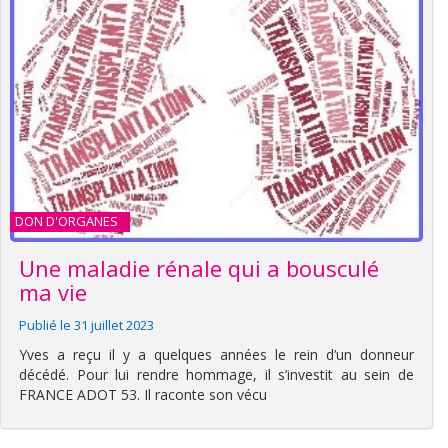
DON D'ORGANES
Une maladie rénale qui a bousculé
ma vie
Publié le 31 juillet 2023
Yves a reçu il y a quelques années le rein d’un donneur
décédé. Pour lui rendre hommage, il s’investit au sein de
FRANCE ADOT 53. Il raconte son vécu