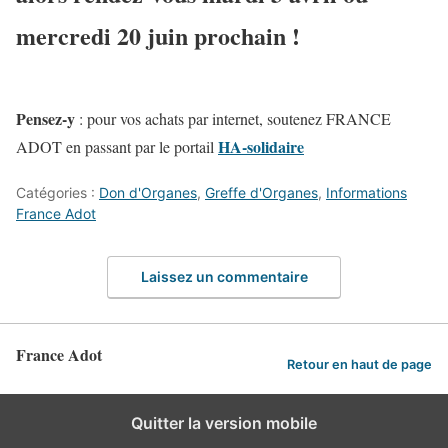
mercredi 20 juin prochain !
Pensez-y
: pour vos achats par internet, soutenez FRANCE
HA-solidaire
ADOT en passant par le portail
Catégories :
Don d'Organes
,
Greffe d'Organes
,
Informations
France Adot
Laissez un commentaire
France Adot
Retour en haut de page
Quitter la version mobile