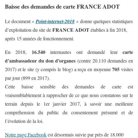
Baisse des demandes de carte FRANCE ADOT
Le document «
Point-internet-2018
» donne quelques statistiques
FRANCE ADOT
d’exploitation du site de
établies à fin 2018,
après 15 années de fonctionnement.
16.540
carte
En 2018,
internautes ont demandé leur
d’ambassadeur du don d’organes
(contre 20.110 demandes en
705
2017) et le site (y compris le blog) a reçu en moyenne
visites
par jour (899 en 2017).
Cette baisse sensible des demandes de carte est
vraisemblablement à rapprocher de ce que nous constatons sur le
terrain depuis le 1er janvier 2017, à savoir une meilleure
compréhension du public du consentement présumé et de
l’évolution de la loi.
Notre page Facebook
est désormais suivie par près de 18.000