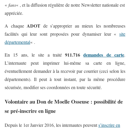
«
fans
« , et la diffusion régulière de notre Newsletter nationale est
appréciée.
ADOT
A chaque
de s’approprier au mieux les nombreuses
facilités qui leur sont proposées pour dynamiser leur «
site
départemental
« .
911.716
demandes de carte
En 15 ans, le site a traité
.
L’internaute peut imprimer lui-même sa carte en ligne,
éventuellement demander à la recevoir par courrier (ceci selon les
départements). Il peut à tout instant, par la même procédure
sécurisée, modifier ses coordonnées en toute sécurité.
Volontaire au Don de Moelle Osseuse : possibilité de
se pré-inscrire en ligne
Depuis le 1er Janvier 2016, les internautes peuvent
s’inscrire en