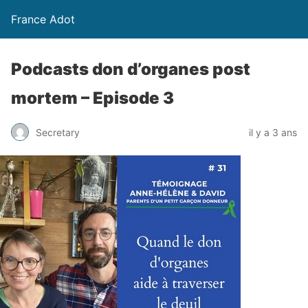
France Adot
Podcasts don d’organes post
mortem – Episode 3
Secretary
il y a 3 ans