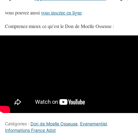
vous pouvez aussi
vous inscrire en ligne
Comprenez-mieux ce qu’est le Don de Moelle Osseuse :
Catégories :
Don de Moelle Osseuse
,
Evenementiel
,
Informations France Adot