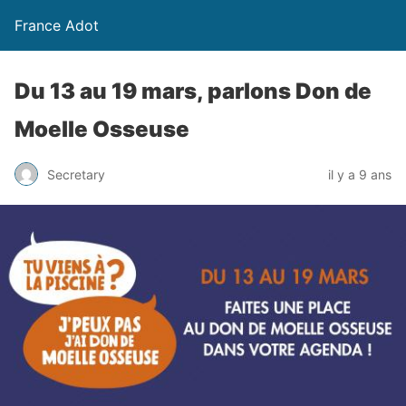
France Adot
Du 13 au 19 mars, parlons Don de
Moelle Osseuse
Secretary
il y a 9 ans