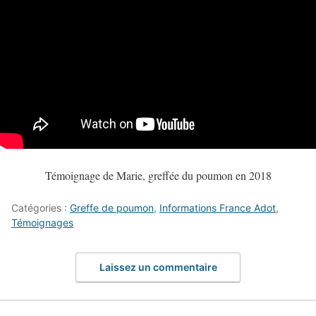
Témoignage de Marie, greffée du poumon en 2018
Catégories :
Greffe de poumon
,
Informations France Adot
,
Témoignages
Laissez un commentaire