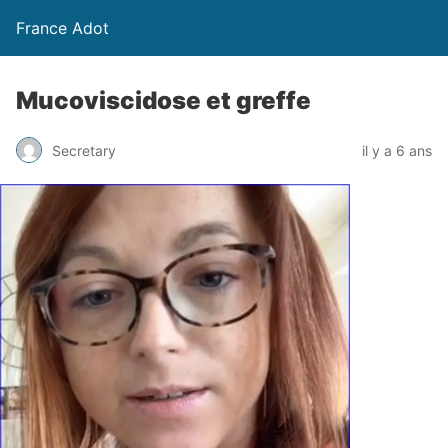
France Adot
Mucoviscidose et greffe
Secretary
il y a 6 ans