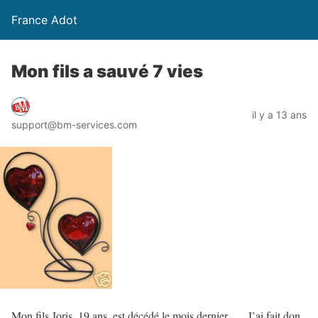
France Adot
Mon fils a sauvé 7 vies
il y a 13 ans
support@bm-services.com
Mon fils Joris, 19 ans, est décédé le mois dernier …. J’ai fait don