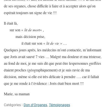
de ses organes, chose difficile à faire et à accepter alors qu’on
espérait toujours un signe de vie !!!
Il était là,
sur son «
lit de mort
« ,
mais décision prise,
il était sur son «
lit de vie
» …
Quelques jours après, les médecins m’ont contactée, m’informant
que Joris avait sauvé 7 vies … Malgré ma douleur et ma tristesse,
au fond de moi, je me suis dit que peut être lespersonnes greffées
étaient proches (géographiquement) et je suis ravie de ma
décision, même si elle est très délicate à prendre …. car il fallait
que je me rende à l’évidence : Joris était bien mort !!!
Marie, sa maman
Catégories :
Don d'Organes
,
Témoignages