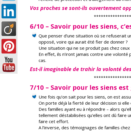
Vos proches se sont-ils ouvertement op
***************
6/10 – Savoir pour les siens, c’e
Que penser d’une situation où se refuserait 
opposé, voire qui aurait été fier de donner ?
Une situation qui ne se produit pas chez ceux
En effet, ils n’iront jamais contre une volont
cas.
Est-il imaginable de trahir la volonté des
***************
7/10 – Savoir pour les siens es
Une fois qu’on sait pour les siens, on est assu
On porte déjà la fierté de leur décision si elle
Des familles ayant eu à répondre – alors qu’el
tellement déstabilisées qu’elles ont dû faire u
faire cet effort.
A l’inverse, des témoignages de familles chez