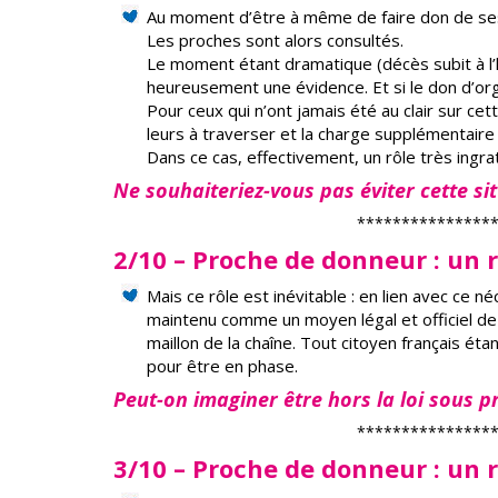
Au moment d’être à même de faire don de ses
Les proches sont alors consultés.
Le moment étant dramatique (décès subit à l’
heureusement une évidence. Et si le don d’or
Pour ceux qui n’ont jamais été au clair sur cett
leurs à traverser et la charge supplémentaire
Dans ce cas, effectivement, un rôle très ingr
Ne souhaiteriez-vous pas éviter cette si
***************
2/10 – Proche de donneur : un rô
Mais ce rôle est inévitable : en lien avec ce né
maintenu comme un moyen légal et officiel de r
maillon de la chaîne. Tout citoyen français étan
pour être en phase.
Peut-on imaginer être hors la loi sous pr
***************
3/10 – Proche de donneur : un r