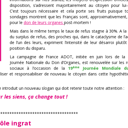
disposition, s’adressent majoritairement au citoyen pour lu
C’est toujours nécessaire et cela porte ses fruits puisque t
sondages montrent que les Français sont, approximativement
pour le
don de leurs organes
post-mortem !
Mais dans le même temps le taux de refus stagne à 30%. A la
du surplus de refus, des proches qui, dans le cataclysme de l’a
de l’un des leurs, expriment l’intensité de leur désarroi plutôt
position du disparu.
La campagne de France ADOT, initiée en juin lors de la
Journée Nationale du Don d’Organes, est renouvelée sur les 
ème
sociaux à l’occasion de la
19
Journée Mondiale d
iliser et responsabiliser de nouveau le citoyen dans cette hypothéti
e introduit un nouveau slogan qui doit retenir toute notre attention :
r les siens, ça change tout !
***********************************
ôle ingrat