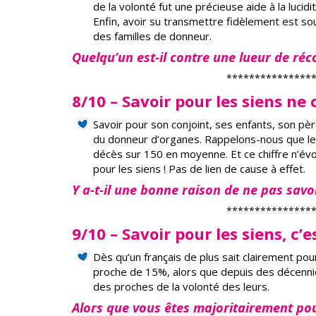
de la volonté fut une précieuse aide à la lucidit
Enfin, avoir su transmettre fidèlement est s
des familles de donneur.
Quelqu’un est-il contre une lueur de réc
***************
8/10 – Savoir pour les siens ne 
Savoir pour son conjoint, ses enfants, son p
du donneur d’organes. Rappelons-nous que le
décès sur 150 en moyenne. Et ce chiffre n’évo
pour les siens ! Pas de lien de cause à effet.
Y a-t-il une bonne raison de ne pas savoi
***************
9/10 – Savoir pour les siens, c’e
Dès qu’un français de plus sait clairement pou
proche de 15%, alors que depuis des décennie
des proches de la volonté des leurs.
Alors que vous êtes majoritairement pou