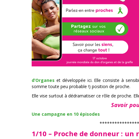
d’Organes
et développée ici. Elle consiste à sensib
somme toute peu probable !) position de proche.
Elle vise surtout à dédramatiser ce rôle de proche. Ell
Savoir pou
Une campagne en 10 épisodes
***************
1/10 – Proche de donneur : un r