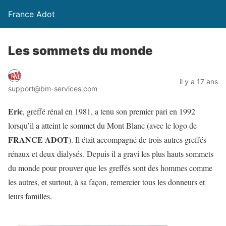
France Adot
Les sommets du monde
il y a 17 ans
support@bm-services.com
Eric
, greffé rénal en 1981, a tenu son premier pari en 1992
lorsqu’il a atteint le sommet du Mont Blanc (avec le logo de
FRANCE ADOT
). Il était accompagné de trois autres greffés
rénaux et deux dialysés. Depuis il a gravi les plus hauts sommets
du monde pour prouver que les greffés sont des hommes comme
les autres, et surtout, à sa façon, remercier tous les donneurs et
leurs familles.