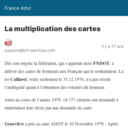
France Adot
La multiplication des cartes
il y a 17 ans
support@bm-services.com
FNDOT
Dès son origine la fédération, qui s’appelait alors
, a
délivré des cartes de donneurs aux Français qui le souhaitaient. La
Caillavet
loi
, votée seulement le 31.12.1976, n’a pas résolu
l’ambiguïté quant à l’obtention des volontés du donneur.
Ainsi au cours de l’année 1979, 14.777 citoyens ont demandé à
matérialiser leur choix par une demande de carte.
Geneviève
a pris sa carte ADOT le 10 Novembre 1970 : Après