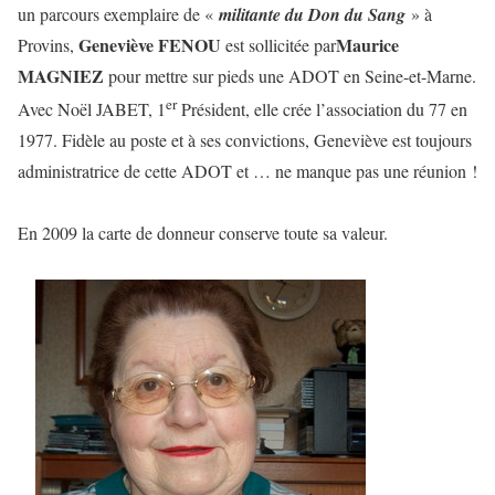
un parcours exemplaire de «
militante du Don du Sang
» à
Geneviève FENOU
Maurice
Provins,
est sollicitée par
MAGNIEZ
pour mettre sur pieds une ADOT en Seine-et-Marne.
er
Avec Noël JABET, 1
Président, elle crée l’association du 77 en
1977. Fidèle au poste et à ses convictions, Geneviève est toujours
administratrice de cette ADOT et … ne manque pas une réunion !
En 2009 la carte de donneur conserve toute sa valeur.