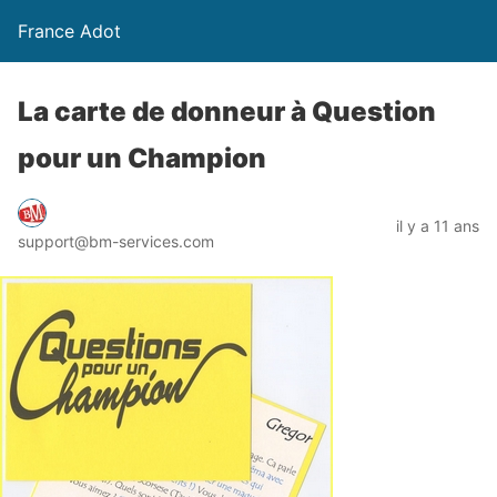
France Adot
La carte de donneur à Question
pour un Champion
il y a 11 ans
support@bm-services.com