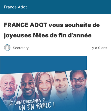
France Adot
FRANCE ADOT vous souhaite de
joyeuses fêtes de fin d’année
Secretary
il y a 9 ans