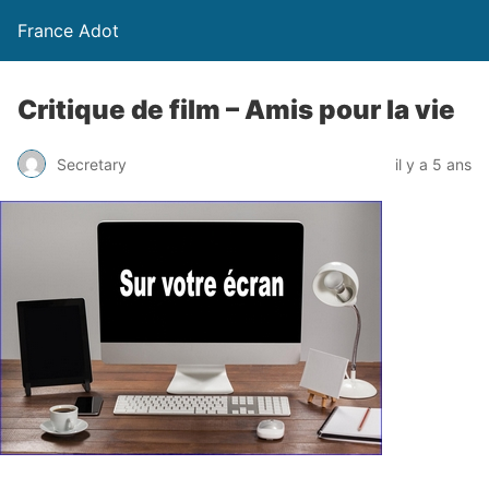
France Adot
Critique de film – Amis pour la vie
Secretary
il y a 5 ans