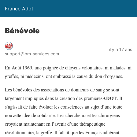
France Adot
Bénévole
il y a 17 ans
support@bm-services.com
En Août 1969, une poignée de citoyens volontaires, ni malades, ni
greffés, ni médecins, ont embrassé la cause du don d’organes.
Les bénévoles des associations de donneurs de sang se sont
ADOT
largement impliqués dans la création des premières
. Il
s’agissait de faire évoluer les consciences au sujet d’une toute
nouvelle idée de solidarité. Les chercheurs et les chirurgiens
croyaient maintenant en l’avenir d’une thérapeutique
révolutionnaire, la greffe. Il fallait que les Français adhèrent.