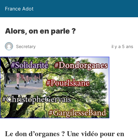
France Adot
Alors, on en parle ?
Secretary
il y a 5 ans
Le don d’organes ? Une vidéo pour en