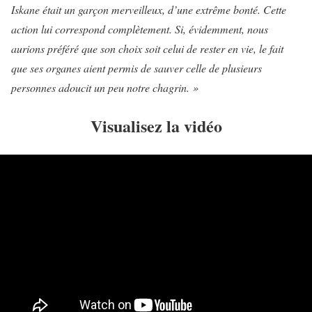
Iskane était un garçon merveilleux, d’une extrême bonté. Cette
action lui correspond complètement. Si, évidemment, nous
aurions préféré que son choix soit celui de rester en vie, le fait
que ses organes aient permis de sauver celle de plusieurs
personnes adoucit un peu notre chagrin. »
Visualisez la vidéo