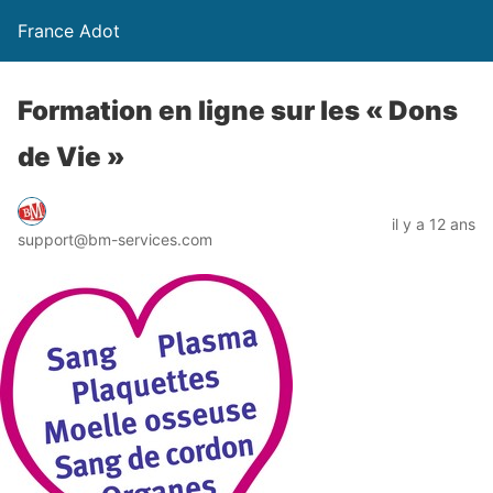
France Adot
Formation en ligne sur les « Dons
de Vie »
il y a 12 ans
support@bm-services.com