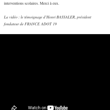
interventions scolaires. Merci à eux.
La vidéo : le témoignage d’Henri BASSALER, président
fondateur de FRANCE ADOT 19