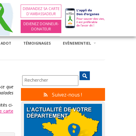
DEMANDEZ SA CARTE
D'AMBASSADEUR
DEVENEZ DONNEUR-
DONATEUR
 ADOT
TÉMOIGNAGES
EVÈNEMENTIEL
-ce que
malades
Suivez-nous !
ités ci-
e carte