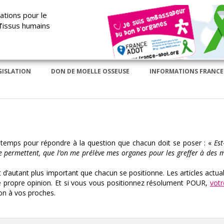
ations pour le
T
issus humains
GISLATION
DON DE MOELLE OSSEUSE
INFORMATIONS FRANCE
de temps pour répondre à la question que chacun doit se poser : «
Est
s le permettent, que l’on me prélève mes organes pour les greffer à des 
nt d’autant plus important que chacun se positionne. Les articles actual
e propre opinion. Et si vous vous positionnez résolument POUR,
votr
ion à vos proches.