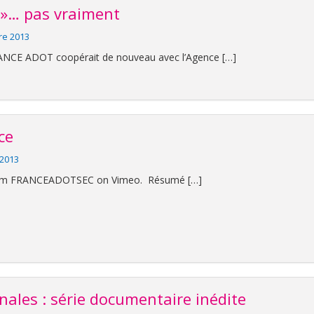
 »… pas vraiment
re 2013
RANCE ADOT coopérait de nouveau avec l’Agence […]
ce
 2013
rom FRANCEADOTSEC on Vimeo. Résumé […]
nales : série documentaire inédite