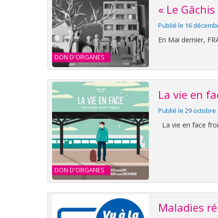
« Le Gâchis
Publié le 16 décemb
En Mai dernier, F
DON D'ORGANES
La vie en fa
Publié le 29 octobre
La vie en face f
DON D'ORGANES
Maladies ré